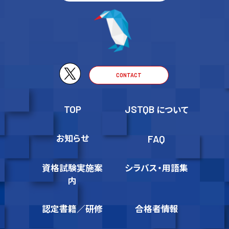
CONTACT
TOP
JSTQB
について
お知らせ
FAQ
資格試験実施案
シラバス・用語集
内
認定書籍／研修
合格者情報