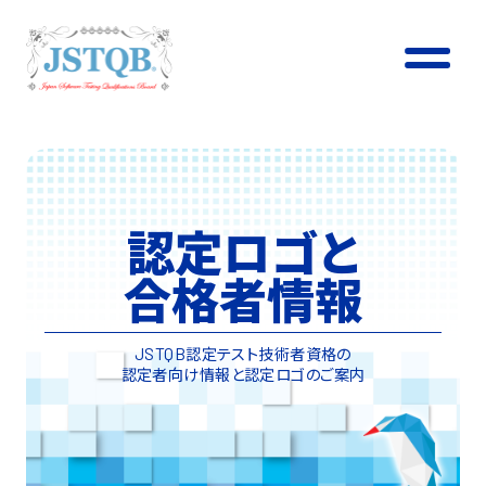
認定ロゴと
合格者情報
認定テスト技術者資格の
JSTQB
認定者向け情報と認定ロゴのご案内