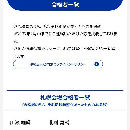
合格者一覧
※合格者のうち、氏名掲載希望があったものを掲載
※2022年2月中までにご連絡いただけた方を掲載しておりま
す。
※個人情報保護ポリシーについては
のポリシーに準
ASTER
じます。
NPO
法人
ASTER
のプライバシーポリシー
札幌会場合格者一覧
（合格者のうち、氏名掲載希望があったもののみ掲載）
川瀬 雄輝
北村 晃輔