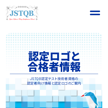
認定ロゴと
合格者情報
認定テスト技術者資格の
JSTQB
認定者向け情報と認定ロゴのご案内