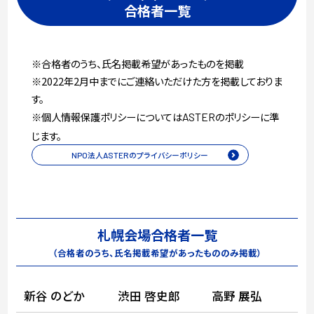
合格者一覧
※合格者のうち、氏名掲載希望があったものを掲載
※2022年2月中までにご連絡いただけた方を掲載しておりま
す。
※個人情報保護ポリシーについては
のポリシーに準
ASTER
じます。
NPO
法人
ASTER
のプライバシーポリシー
札幌会場合格者一覧
（合格者のうち、氏名掲載希望があったもののみ掲載）
新谷 のどか
渋田 啓史郎
高野 展弘