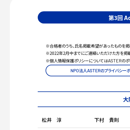
第3回
A
※合格者のうち、氏名掲載希望があったものを掲
※2022年2月中までにご連絡いただけた方を掲載
※個人情報保護ポリシーについては
のポ
ASTER
法人
のプライバシー
NPO
ASTER
大
松井 淳
下村 貴則