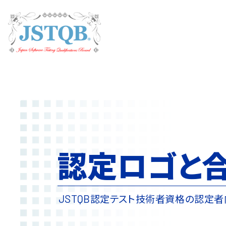
認定ロゴと
認定テスト技術者資格の
認定者
JSTQB