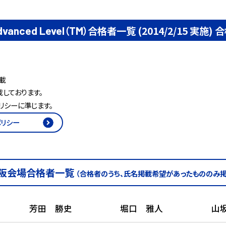
（
）合格者一覧 (2014/2/15 実施)
合
dvanced
Level
TM
載
しております。
リシーに準じます。
ポリシー
阪会場合格者一覧
（合格者のうち、氏名掲載希望があったもののみ掲
芳田 勝史
堀口 雅人
山