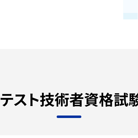
テスト技術者
資格試