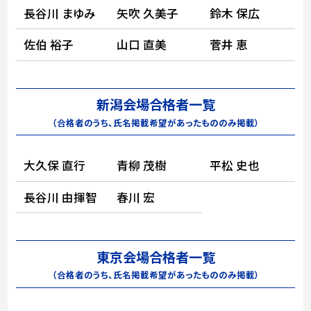
長谷川 まゆみ
矢吹 久美子
鈴木 保広
佐伯 裕子
山口 直美
菅井 恵
新潟会場合格者一覧
（合格者のうち、氏名掲載希望があったもののみ掲載）
大久保 直行
青柳 茂樹
平松 史也
長谷川 由揮智
春川 宏
東京会場合格者一覧
（合格者のうち、氏名掲載希望があったもののみ掲載）