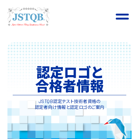
認定ロゴと
合格者情報
認定テスト技術者資格の
JSTQB
認定者向け情報と認定ロゴのご案内