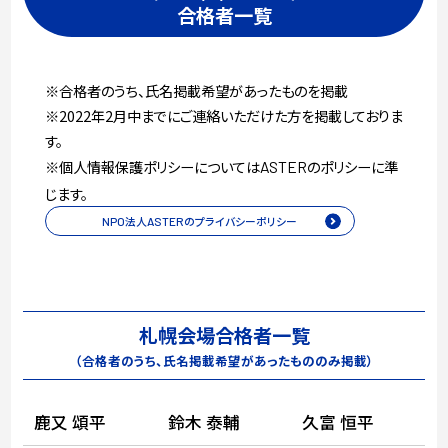
合格者一覧
※合格者のうち、氏名掲載希望があったものを掲載
※2022年2月中までにご連絡いただけた方を掲載しておりま
す。
※個人情報保護ポリシーについては
のポリシーに準
ASTER
じます。
NPO
法人
ASTER
のプライバシーポリシー
札幌会場合格者一覧
（合格者のうち、氏名掲載希望があったもののみ掲載）
鹿又 頌平
鈴木 泰輔
久富 恒平