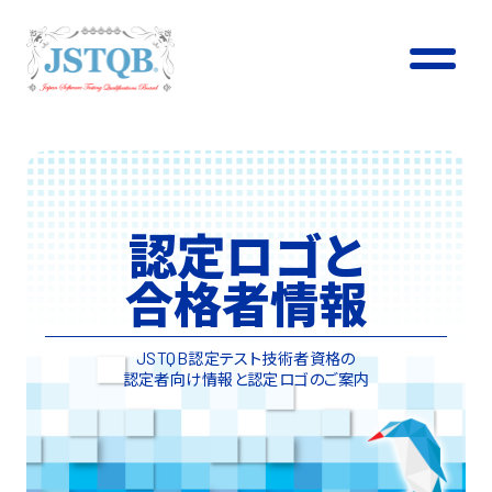
認定ロゴと
合格者情報
認定テスト技術者資格の
JSTQB
認定者向け情報と認定ロゴのご案内