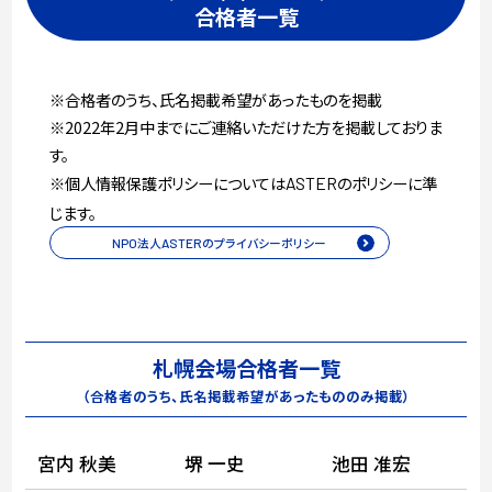
合格者一覧
※合格者のうち、氏名掲載希望があったものを掲載
※2022年2月中までにご連絡いただけた方を掲載しておりま
す。
※個人情報保護ポリシーについては
のポリシーに準
ASTER
じます。
NPO
法人
ASTER
のプライバシーポリシー
札幌会場合格者一覧
（合格者のうち、氏名掲載希望があったもののみ掲載）
宮内 秋美
堺 一史
池田 准宏