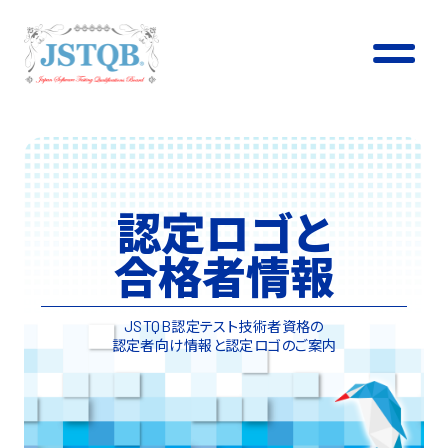
認定ロゴと
合格者情報
認定テスト技術者資格の
JSTQB
認定者向け情報と認定ロゴのご案内