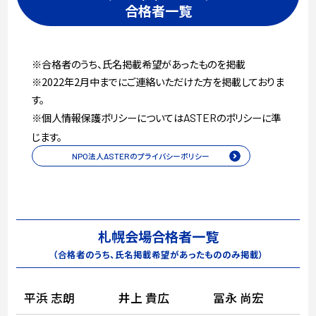
合格者一覧
※合格者のうち、氏名掲載希望があったものを掲載
※2022年2月中までにご連絡いただけた方を掲載しておりま
す。
※個人情報保護ポリシーについては
のポリシーに準
ASTER
じます。
NPO
法人
ASTER
のプライバシーポリシー
札幌会場合格者一覧
（合格者のうち、氏名掲載希望があったもののみ掲載）
平浜 志朗
井上 貴広
冨永 尚宏