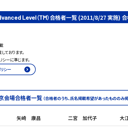
（
）合格者一覧 (2011/8/27 実施)
合
dvanced
Level
TM
載
しております。
リシーに準じます。
ポリシー
京会場合格者一覧
（合格者のうち、氏名掲載希望があったもののみ掲
矢崎 康昌
二宮 加代子
大