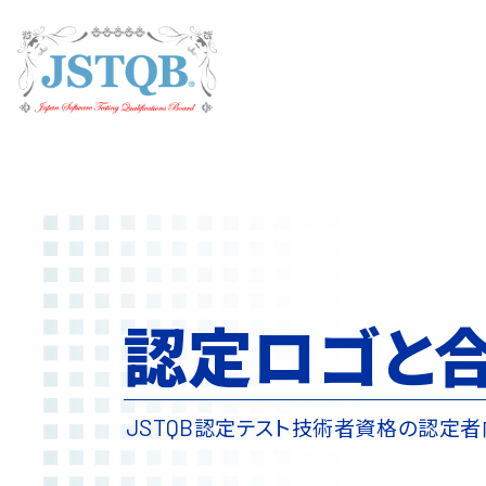
認定ロゴと
認定テスト技術者資格の
認定者
JSTQB