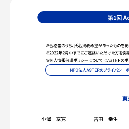
第1回
A
※合格者のうち、氏名掲載希望があったものを掲
※2022年2月中までにご連絡いただけた方を掲載
※個人情報保護ポリシーについては
のポ
ASTER
法人
のプライバシー
NPO
ASTER
東
小澤 享寛
吉田 幸生