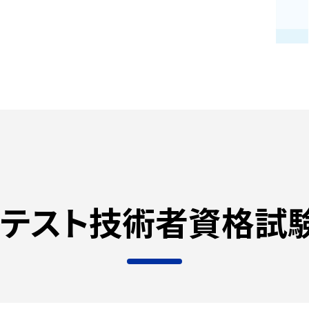
テスト技術者
資格試