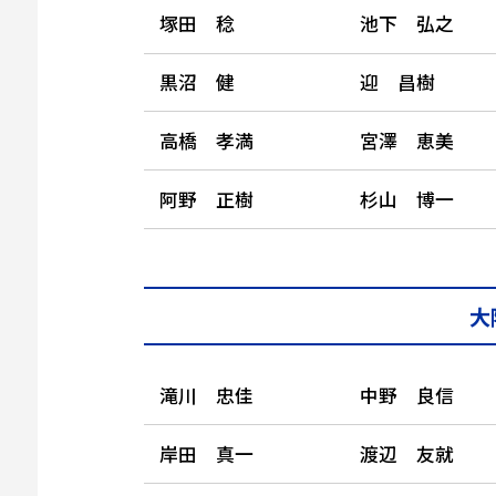
塚田 稔
池下 弘之
黒沼 健
迎 昌樹
高橋 孝満
宮澤 恵美
阿野 正樹
杉山 博一
大
滝川 忠佳
中野 良信
岸田 真一
渡辺 友就