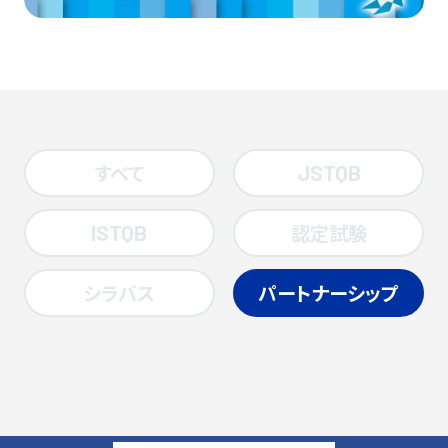
すべて
JSTQB
認定試験
ISTQB
シラバス
パートナーシップ