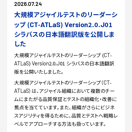
2026.07.24
大規模アジャイルテストのリーダーシ
ップ (
-
)
2.0.
01
CT
ATLaS
Version
J
シラバスの日本語翻訳版を公開しま
した
大規模アジャイルテストのリーダーシップ (
-
CT
)
2.0.
01 シラバスの日本語翻訳
ATLaS
Version
J
版を公開いたしました。
大規模アジャイルテストのリーダーシップ（
-
CT
）は、アジャイル組織において複数のチー
ATLaS
ムにまたがる品質保証とテストの組織化・改善に
焦点を当てています。また、組織がさらにビジネ
スアジリティを得るために、品質とテストへ戦略レ
ベルでアプローチする方法も扱っています。