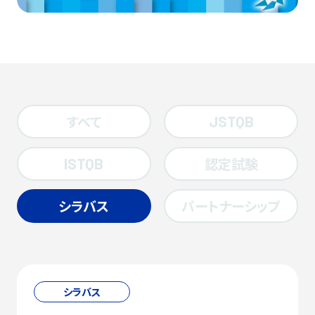
すべて
JSTQB
認定試験
ISTQB
シラバス
パートナーシップ
シラバス