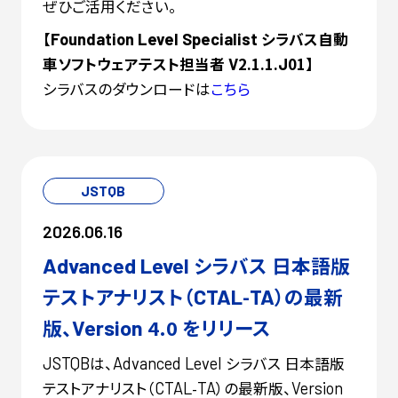
ぜひご活用ください。
【
シラバス自動
Foundation
Level
Specialist
車ソフトウェアテスト担当者
2.1.1.
01】
V
J
シラバスのダウンロードは
こちら
JSTQB
2026.06.16
シラバス 日本語版
Advanced
Level
テストアナリスト（
-
）の最新
CTAL
TA
版、
4.0 をリリース
Version
は、
シラバス 日本語版
JSTQB
Advanced
Level
テストアナリスト（
-
）の最新版、
CTAL
TA
Version