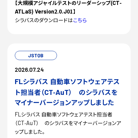
【大規模アジャイルテストのリーダーシップ(
-
CT
)
2.0.
01】
ATLaS
Version
J
シラバスのダウンロードは
こちら
JSTQB
2026.07.24
シラバス 自動車ソフトウェアテス
FL
ト担当者（
-
） のシラバスを
CT
AuT
マイナーバージョンアップしました
シラバス 自動車ソフトウェアテスト担当者
FL
（
-
） のシラバスをマイナーバージョンア
CT
AuT
ップしました。