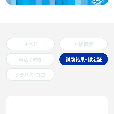
すべて
試験概要
申込手続き
試験結果・認定証
シラバス・ロゴ