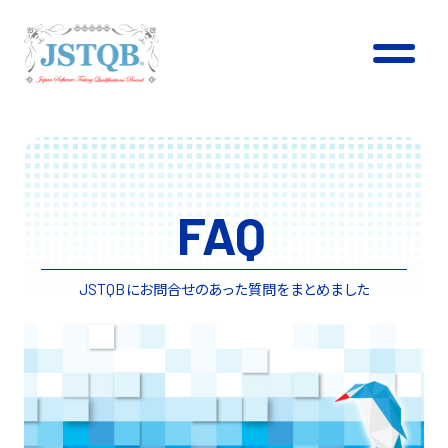
FAQ
にお問合せのあった質問をまとめました
JSTQB