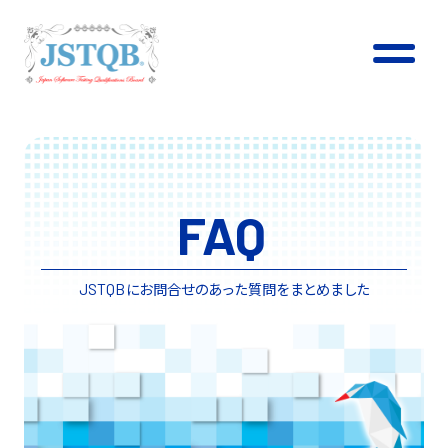
FAQ
にお問合せのあった質問をまとめました
JSTQB