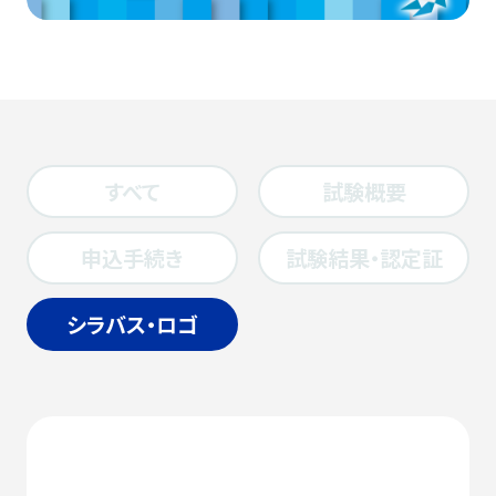
すべて
試験概要
申込手続き
試験結果・認定証
シラバス・ロゴ