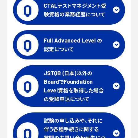
Q
テストマネジメント受
CTAL
験資格の業務経歴について
Q
の
Full
Advanced
Level
認定について
(日本)以外の
JSTQB
Q
で
Board
Foundation
資格を取得した場合
Level
の受験申込について
試験の申し込みや、それに
Q
伴う各種手続きに関する
質問のお問い合わせ先につ