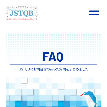
FAQ
にお問合せのあった質問をまとめました
JSTQB