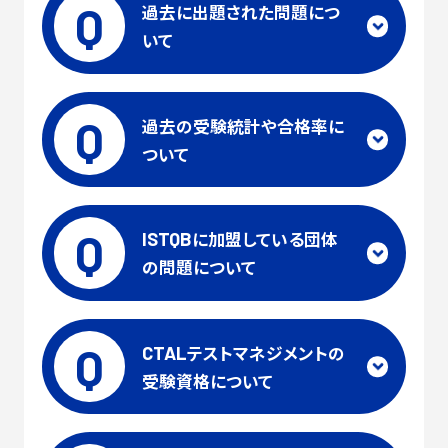
Q
過去に出題された問題につ
いて
Q
過去の受験統計や合格率に
ついて
Q
に加盟している団体
ISTQB
の問題について
Q
テストマネジメントの
CTAL
受験資格について