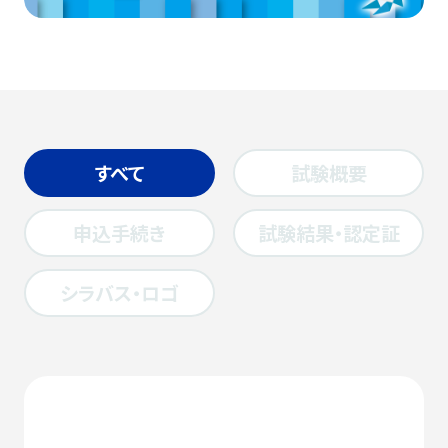
すべて
試験概要
申込手続き
試験結果・認定証
シラバス・ロゴ