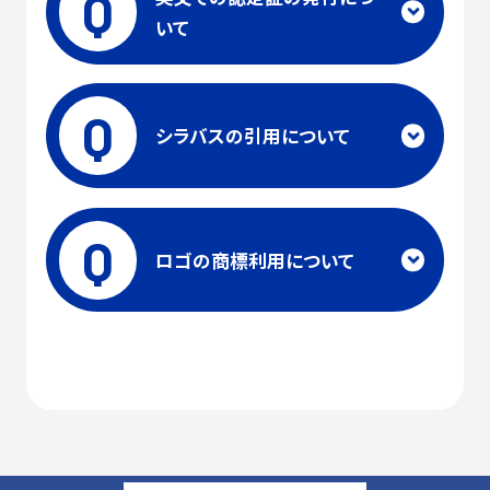
Q
いて
Q
シラバスの引用について
Q
ロゴの商標利用について