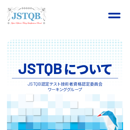
JSTQB
について
認定テスト技術者資格認定委員会
JSTQB
ワーキンググループ