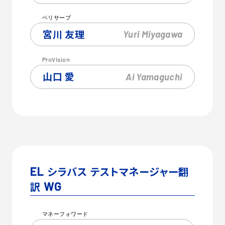
ベリサーブ
宮川 友理
Yuri
Miyagawa
ProVision
山口 愛
Ai
Yamaguchi
EL
シラバス テストマネージャー翻
訳
WG
マネーフォワード