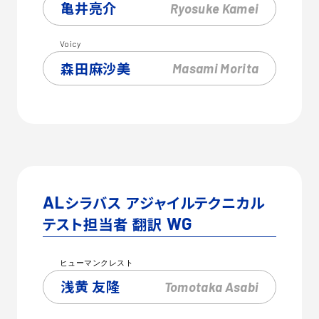
亀井亮介
Ryosuke
Kamei
Voicy
森田麻沙美
Masami
Morita
AL
シラバス アジャイルテクニカル
テスト担当者 翻訳
WG
ヒューマンクレスト
浅黄 友隆
Tomotaka
Asabi