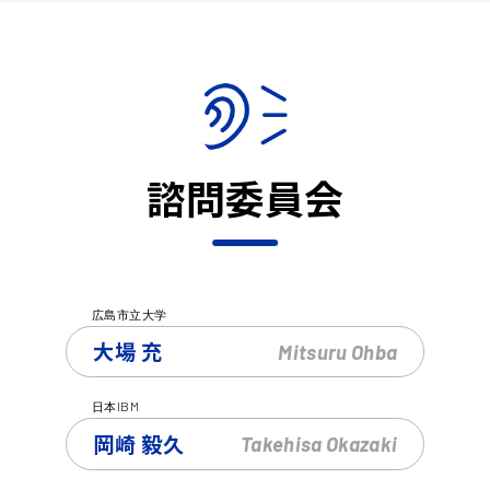
諮問委員会
広島市立大学
大場 充
Mitsuru
Ohba
IBM
日本
岡崎 毅久
Takehisa
Okazaki