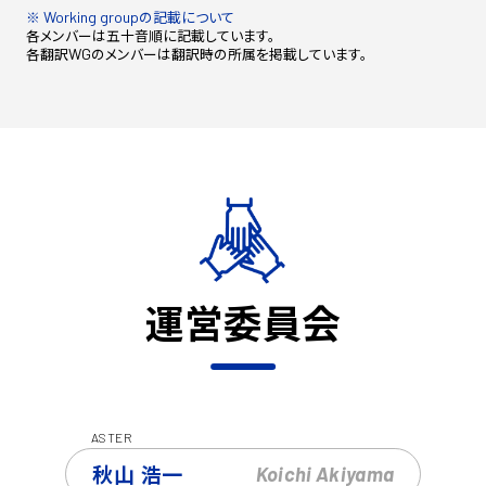
※
の記載について
Working
group
各メンバーは五十音順に記載しています。
各翻訳
のメンバーは翻訳時の所属を掲載しています。
WG
運営委員会
ASTER
秋山 浩一
Koichi
Akiyama