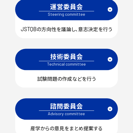
運営委員会
Steering
committee
の方向性を議論し、意志決定を行う
JSTQB
技術委員会
Technical
committee
試験問題の作成などを行う
諮問委員会
Advisory
committee
産学からの意見をまとめ提案する