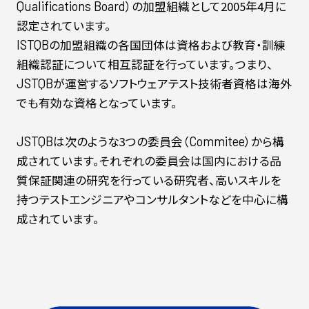
）の加盟組織として2005年4月に
Qualifications
Board
認定されています。
の加盟組織の各国団体は資格および教育・訓練
ISTQB
組織認証について相互認証を行っています。つまり、
が運営するソフトウェアテスト技術者資格は海外
JSTQB
でも有効な資格となっています。
は次のような3つの委員会（
）から構
JSTQB
Commitee
成されています。それぞれの委員会は国内における品
質保証関連の研究を行っている研究者、高いスキルを
持つテストエンジニアやコンサルタントなどを中心に構
成されています。