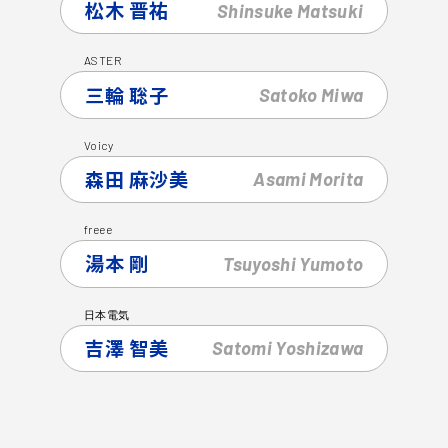
松木 晋祐
Shinsuke
Matsuki
ASTER
三輪 聡子
Satoko
Miwa
Voicy
森田 麻沙美
Asami
Morita
freee
湯本 剛
Tsuyoshi
Yumoto
日本電気
吉澤 智美
Satomi
Yoshizawa