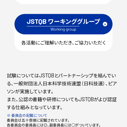
ワーキンググループ
JSTQB
Working
group
各活動にご理解いただき、ご協力いただく
試験については
とパートナーシップを結んでい
JSTQB
る、一般財団法人日本科学技術連盟（日科技連）、ピア
ソンが実施しています。
また、公認の書籍や研修についても
がよび認証
JSTQB
する仕組みとなっています。
※ 委員会の記載について
委員会は五十音順に記載されています。
各委員会の委員長には◎、副委員長には○がついています。