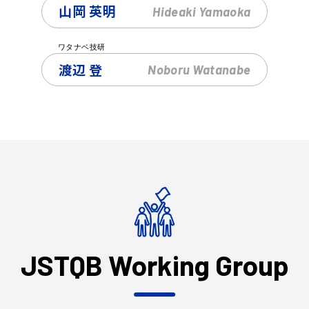
山岡 英明
Hideaki
Yamaoka
ワタナベ技研
渡辺 登
Noboru
Watanabe
JSTQB
Working
Group